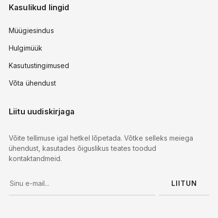
Kasulikud lingid
Müügiesindus
Hulgimüük
Kasutustingimused
Võta ühendust
Liitu uudiskirjaga
Võite tellimuse igal hetkel lõpetada. Võtke selleks meiega
ühendust, kasutades õiguslikus teates toodud
kontaktandmeid.
LIITUN