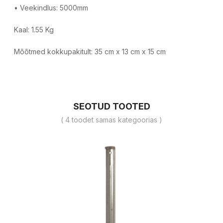
• Veekindlus: 5000mm
Kaal: 1.55 Kg
Mõõtmed kokkupakitult: 35 cm x 13 cm x 15 cm
SEOTUD TOOTED
( 4 toodet samas kategoorias )