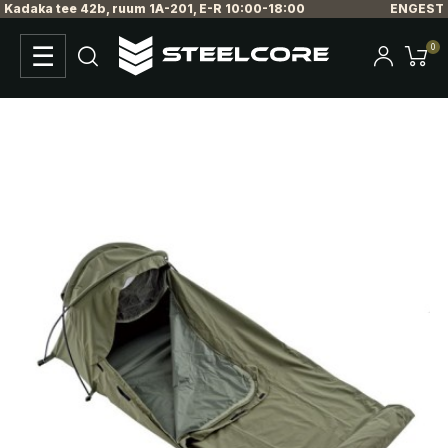
Kadaka tee 42b, ruum 1A-201, E-R 10:00-18:00
ENG
EST
☰
0
Toggle
navigation
TELLIMISEL: 2-3 NÄDALAT