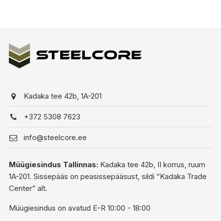
Kadaka tee 42b, 1A-201
+372 5308 7623
info@steelcore.ee
Müügiesindus Tallinnas:
Kadaka tee 42b, II korrus, ruum
1A-201. Sissepääs on peasissepääsust, sildi “Kadaka Trade
Center” alt.
Müügiesindus on avatud E-R 10:00 - 18:00