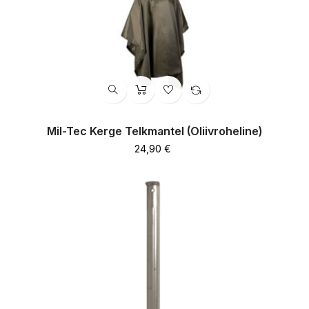
Mil-Tec Kerge Telkmantel (oliivroheline)
Hind
24,90 €