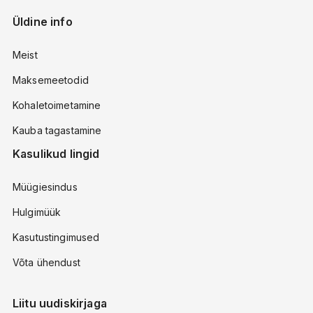
Üldine info
Meist
Maksemeetodid
Kohaletoimetamine
Kauba tagastamine
Kasulikud lingid
Müügiesindus
Hulgimüük
Kasutustingimused
Võta ühendust
Liitu uudiskirjaga