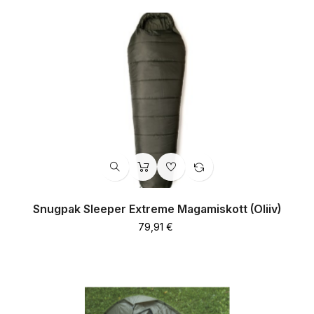
Snugpak Sleeper Extreme Magamiskott (oliiv)
Hind
79,91 €