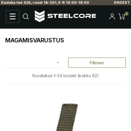
Kadaka tee 42b, ruum 1A-201, E-R 10:00-18:00
ENG
EST
☰
0
Toggle
navigation
MAGAMISVARUSTUS

Filtreeri
Kuvatakse 1–24 toodet (kokku 62)