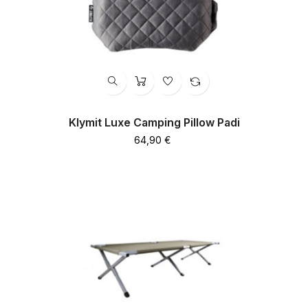
Klymit Luxe Camping Pillow Padi
Hind
64,90 €