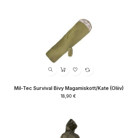
Mil-Tec Survival Bivy Magamiskott/kate (oliiv)
Hind
18,90 €